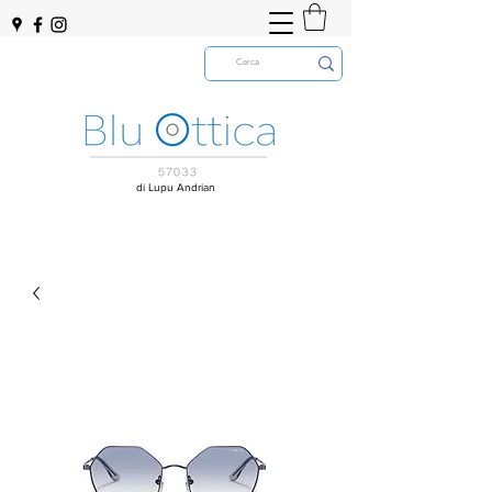
di Lupu Andrian