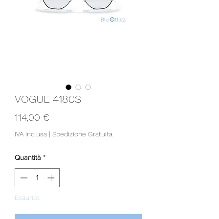
VOGUE 4180S
Prezzo
114,00 €
IVA inclusa
|
Spedizione Gratuita
Quantità
*
Esaurito