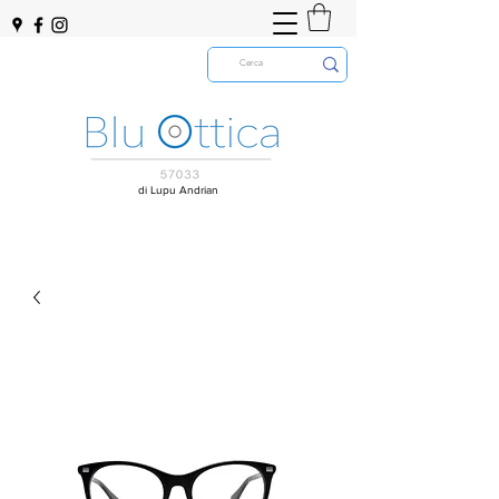
di Lupu Andrian