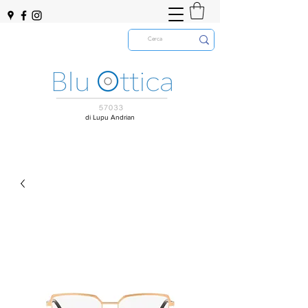
di Lupu Andrian