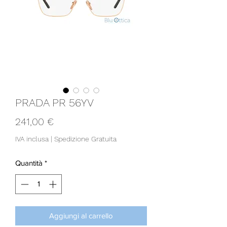
PRADA PR 56YV
Prezzo
241,00 €
IVA inclusa
|
Spedizione Gratuita
Quantità
*
Aggiungi al carrello