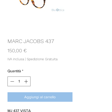
MARC JACOBS 437
Prezzo
150,00 €
IVA inclusa
|
Spedizione Gratuita
Quantità
*
Aggiungi al carrello
MJ 437 VISTA