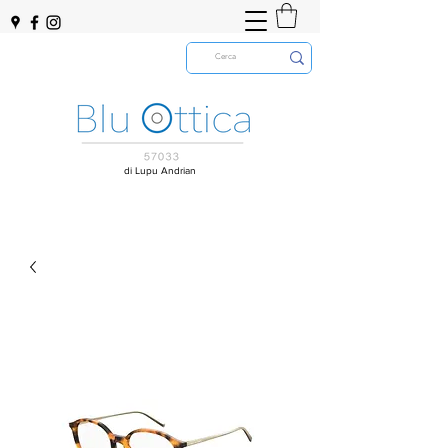
di Lupu Andrian