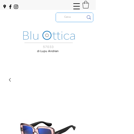
di Lupu Andrian