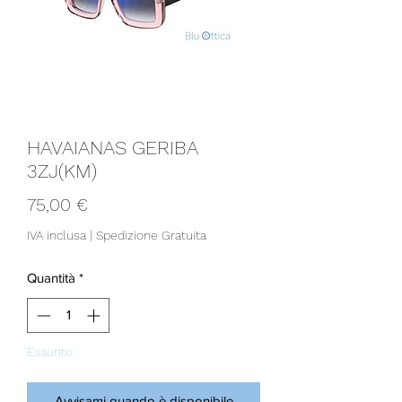
HAVAIANAS GERIBA
3ZJ(KM)
Prezzo
75,00 €
IVA inclusa
|
Spedizione Gratuita
Quantità
*
Esaurito
Avvisami quando è disponibile