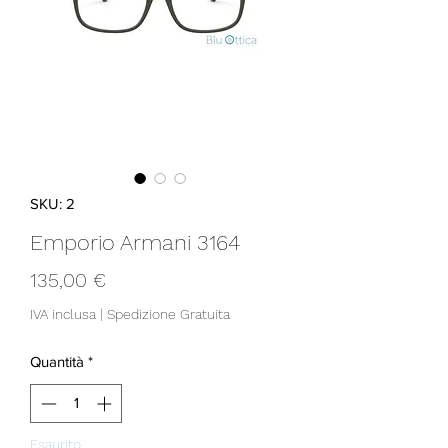
SKU: 2
Emporio Armani 3164
Prezzo
135,00 €
IVA inclusa
|
Spedizione Gratuita
Quantità
*
Esaurito