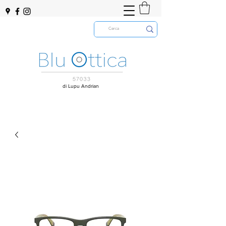
di Lupu Andrian