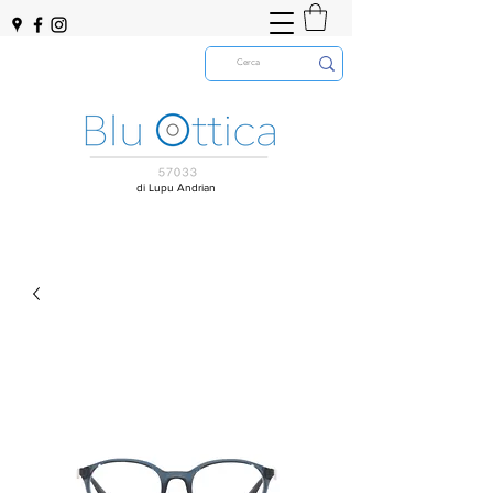
di Lupu Andrian