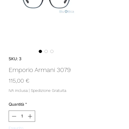
SKU: 3
Emporio Armani 3079
Prezzo
115,00 €
IVA inclusa
|
Spedizione Gratuita
Quantità
*
Esaurito